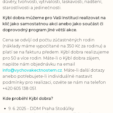
důvěry, tvořivosti, vytrvalosti, laskavosti, nadšení,
starostlivosti a jedinečnosti.
Kýbl dobra můžeme pro Vaši instituci realizovat na
klíč jako samostatnou akci anebo jako součást či
doprovodný program jiné větší akce.
Cena se odvíjí od počtu zúčastněných rodin
(náklady máme vypočítané na 350 Kč za rodinu) a
platí se na fakturu předem. Kýbl dobra realizujeme
pro 50 a více rodin. Máte-li o Kýbl dobra zájem,
napište nám objednávku na email
info@vychovakectnostem.cz
. Máte-li další dotazy
anebo potřebujete-li individuálně nastavit
podmínky pro realizaci, ozvěte se nám na telefon
+420 605 138 051.
Kde proběhl Kýbl dobra?
9. 6. 2025 - DDM Praha Stodůlky