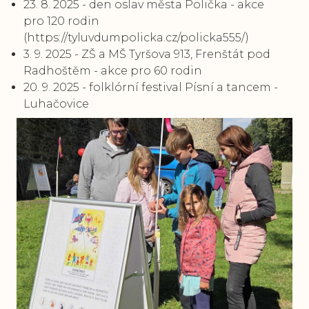
23. 8. 2025 - den oslav města Polička - akce
pro 120 rodin
(https://tyluvdumpolicka.cz/policka555/)
3. 9. 2025 - ZŠ a MŠ Tyršova 913, Frenštát pod
Radhoštěm - akce pro 60 rodin
20. 9. 2025 - folklórní festival Písní a tancem -
Luhačovice