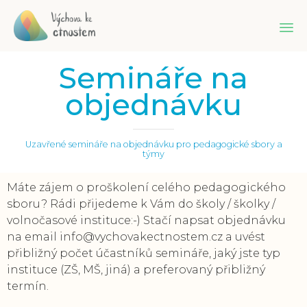
Sk
Semináře na
to
co
objednávku
Uzavřené semináře na objednávku pro pedagogické sbory a
týmy
Máte zájem o proškolení celého pedagogického
sboru? Rádi přijedeme k Vám do školy / školky /
volnočasové instituce:-) Stačí napsat objednávku
na email info@vychovakectnostem.cz a uvést
přibližný počet účastníků semináře, jaký jste typ
instituce (ZŠ, MŠ, jiná) a preferovaný přibližný
termín.