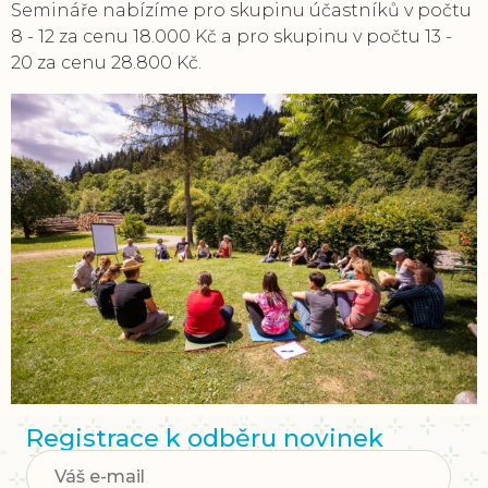
Semináře nabízíme pro skupinu účastníků v počtu
8 - 12 za cenu 18.000 Kč a pro skupinu v počtu 13 -
20 za cenu 28.800 Kč.
Registrace k odběru novinek