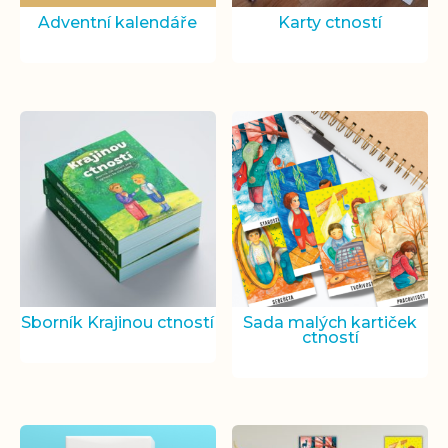
Adventní kalendáře
Karty ctností
Sborník Krajinou ctností
Sada malých kartiček
ctností