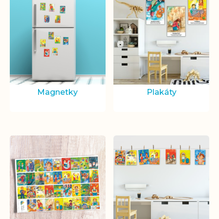
Magnetky
Plakáty