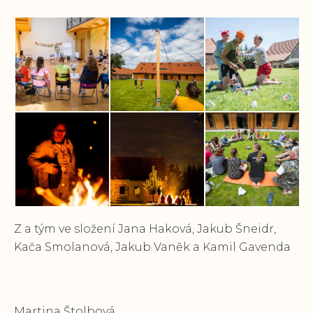
Z a tým ve složení Jana Haková, Jakub Šneidr,
Kača Smolanová, Jakub Vaněk a Kamil Gavenda
Martina Štolbová