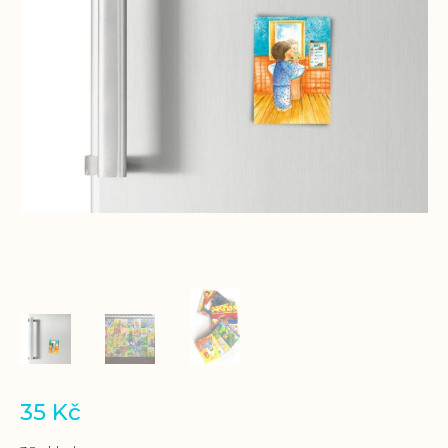
35
Kč