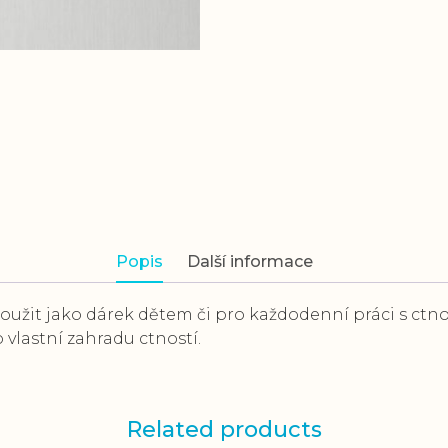
Popis
Další informace
užit jako dárek dětem či pro každodenní práci s ctno
lastní zahradu ctností.
Related products