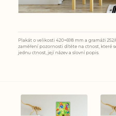
Plakát o velikosti 420×698 mm a gramáži 252
zaměření pozornosti dítěte na ctnost, které s
jednu ctnost, její název a slovní popis.