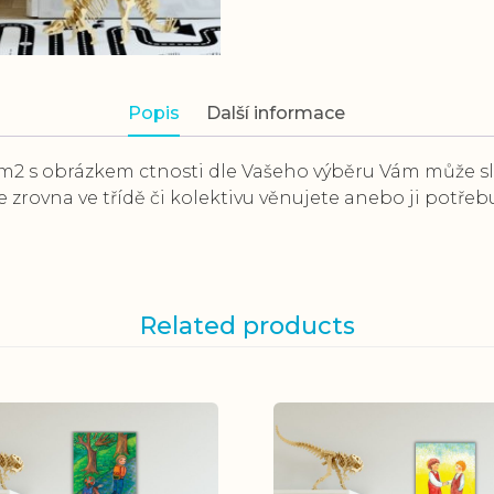
Popis
Další informace
/m2 s obrázkem ctnosti dle Vašeho výběru Vám může s
e zrovna ve třídě či kolektivu věnujete anebo ji potře
Related products