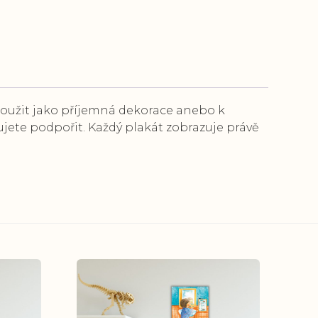
loužit jako příjemná dekorace anebo k
bujete podpořit. Každý plakát zobrazuje právě