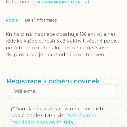
Kategorie:
SBORNÍK KRAJINOU CTNOSTÍ
Popis
Další informace
Kniha plná inspirace obsahuje 156 aktivit a her,
vždy ke každé ctnosti 3 až 5 aktivit, včetně popisu
potřebného materiálu, počtu hráčů, věkové
skupiny a zda je hra vhodná dovnitř či ven.
Registrace k odběru novinek
Souhlasím se zpracováním osobních
údajů podle GDPR, viz.
Prohlášení o
nakládání s osobními údaji
.