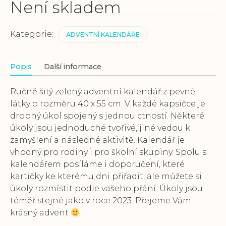
Není skladem
Kategorie:
ADVENTNÍ KALENDÁŘE
Popis
Další informace
Ručně šitý zelený adventní kalendář z pevné
látky o rozměru 40 x 55 cm. V každé kapsičce je
drobný úkol spojený s jednou ctností. Některé
úkoly jsou jednoduché tvořivé, jiné vedou k
zamyšlení a následné aktivitě. Kalendář je
vhodný pro rodiny i pro školní skupiny. Spolu s
kalendářem posíláme i doporučení, které
kartičky ke kterému dni přiřadit, ale můžete si
úkoly rozmístit podle vašeho přání. Úkoly jsou
téměř stejné jako v roce 2023. Přejeme Vám
krásný advent