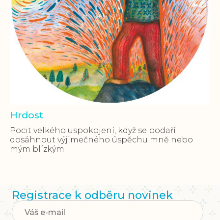
Hrdost
Pocit velkého uspokojení, když se podaří
dosáhnout výjimečného úspěchu mně nebo
mým blízkým
Registrace k odběru novinek