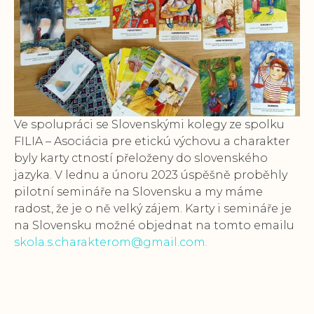
Ve spolupráci se Slovenskými kolegy ze spolku
FILIA – Asociácia pre etickú výchovu a charakter
byly karty ctností přeloženy do slovenského
jazyka. V lednu a únoru 2023 úspěšně proběhly
pilotní semináře na Slovensku a my máme
radost, že je o ně velký zájem. Karty i semináře je
na Slovensku možné objednat na tomto emailu
skola.s.charakterom@gmail.com.