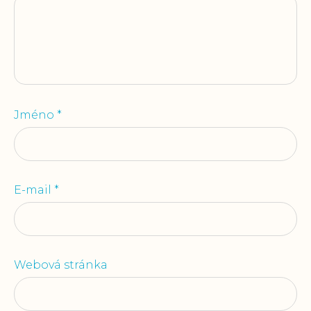
Jméno
*
E-mail
*
Webová stránka