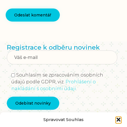
Registrace k odběru novinek
Souhlasím se zpracováním osobních
údajů podle GDPR, viz.
Prohlášení o
nakládání s osobními údaji
.
Kontaktujte nás
Spravovat Souhlas
info@vychovakectnostem.cz