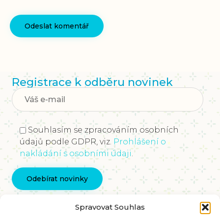
Registrace k odběru novinek
Souhlasím se zpracováním osobních
údajů podle GDPR, viz.
Prohlášení o
nakládání s osobními údaji
.
Kontaktujte nás
Spravovat Souhlas
info@vychovakectnostem.cz