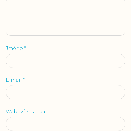
Jméno
*
E-mail
*
Webová stránka