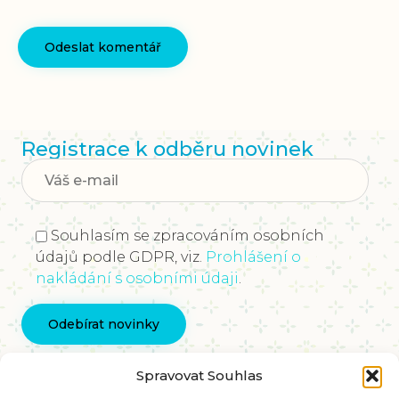
Registrace k odběru novinek
Souhlasím se zpracováním osobních
údajů podle GDPR, viz.
Prohlášení o
nakládání s osobními údaji
.
Kontaktujte nás
Spravovat Souhlas
info@vychovakectnostem.cz