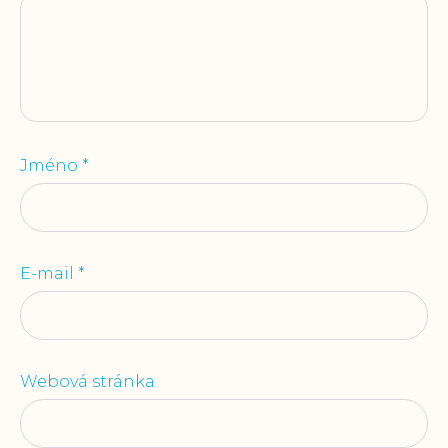
Jméno
*
E-mail
*
Webová stránka