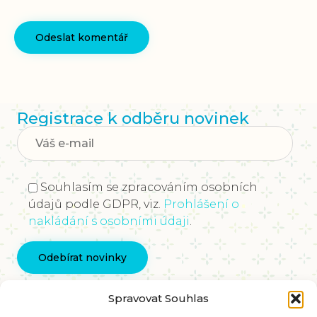
Registrace k odběru novinek
Souhlasím se zpracováním osobních
údajů podle GDPR, viz.
Prohlášení o
nakládání s osobními údaji
.
Kontaktujte nás
Spravovat Souhlas
info@vychovakectnostem.cz