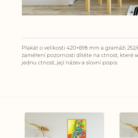
Plakát o velikosti 420×698 mm a gramáži 252
zaměření pozornosti dítěte na ctnost, které s
jednu ctnost, její název a slovní popis.