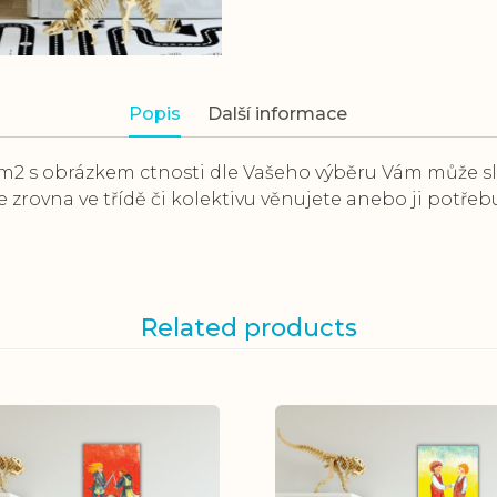
Popis
Další informace
/m2 s obrázkem ctnosti dle Vašeho výběru Vám může s
e zrovna ve třídě či kolektivu věnujete anebo ji potře
Related products