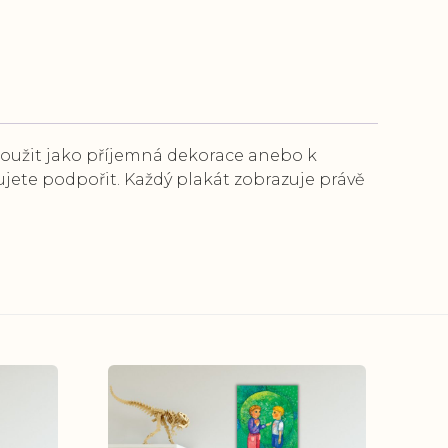
loužit jako příjemná dekorace anebo k
bujete podpořit. Každý plakát zobrazuje právě