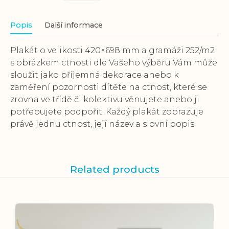
Popis
Další informace
Plakát o velikosti 420×698 mm a gramáži 252/m2
s obrázkem ctnosti dle Vašeho výběru Vám může
sloužit jako příjemná dekorace anebo k
zaměření pozornosti dítěte na ctnost, které se
zrovna ve třídě či kolektivu věnujete anebo ji
potřebujete podpořit. Každý plakát zobrazuje
právě jednu ctnost, její název a slovní popis.
Related products