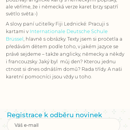
ale věříme, že i německá verze karet brzy spatří
světlo světa:-)
A slovy paní učitelky Fiji Lednické:
Pracuji s
kartami v
Internationale Deutsche Schule
Brüssel
, hlavně s obrázky. Texty jsem si pročetla a
předávám dětem podle toho, v jakém jazyce se
právě sejdeme – takže anglicky, německy a někdy
i francouzsky.
Jaký byl můj den? Kterou jednu
ctnost si dnes odnáším domů? Rada třídy. A naši
karetní pomocníci jsou vždy u toho.
Registrace k odběru novinek