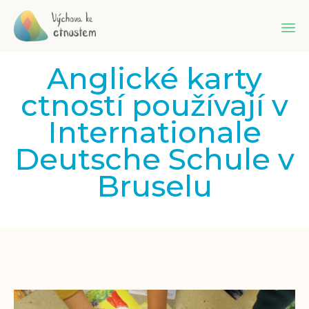
Sk
Anglické karty
to
co
ctností používají v
Internationale
Deutsche Schule v
Bruselu