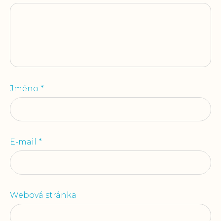
Jméno
*
E-mail
*
Webová stránka