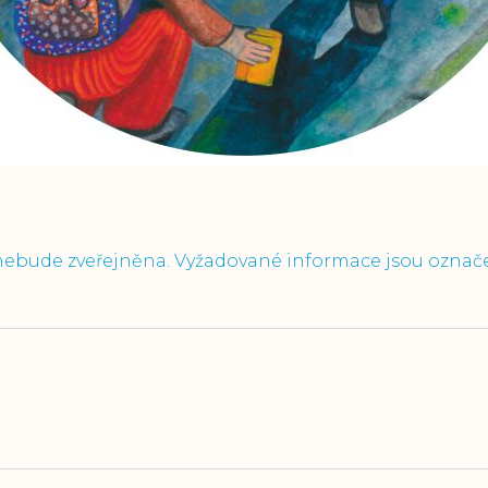
nebude zveřejněna.
Vyžadované informace jsou ozna