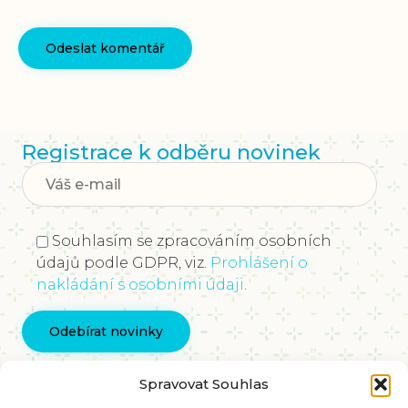
Registrace k odběru novinek
Souhlasím se zpracováním osobních
údajů podle GDPR, viz.
Prohlášení o
nakládání s osobními údaji
.
Kontaktujte nás
Spravovat Souhlas
info@vychovakectnostem.cz