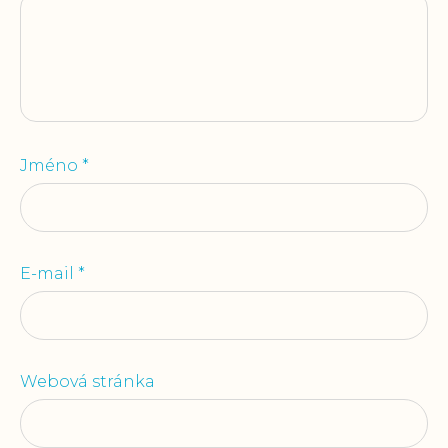
Jméno
*
E-mail
*
Webová stránka